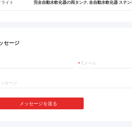
イライト
完全自動水軟化器の両タンク
,
全自動水軟化器 ステン
ッセージ
メッセージを送る