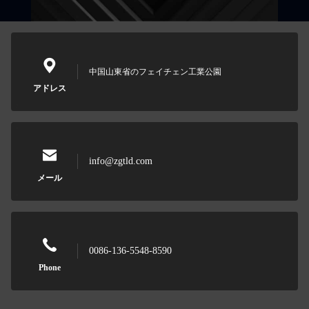
中国山東省のフェイチェン工業公園
アドレス
info@zgtld.com
メール
0086-136-5548-8590
Phone