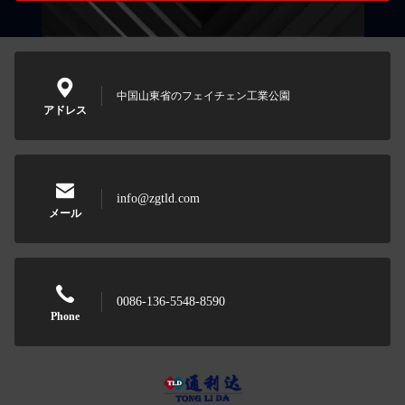
中国山東省のフェイチェン工業公園
アドレス
info@zgtld.com
メール
0086-136-5548-8590
Phone