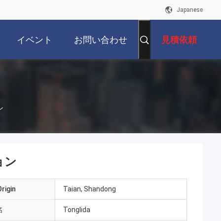
Japanese
イベント
お問い合わせ
見積依頼
ン
ョン
rigin
Taian, Shandong
名
Tonglida