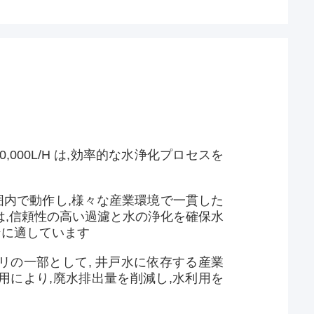
,000L/H は,効率的な水浄化プロセスを
力範囲内で動作し,様々な産業環境で一貫した
は,信頼性の高い過濾と水の浄化を確保水
ンに適しています
リの一部として, 井戸水に依存する産業
用により,廃水排出量を削減し,水利用を