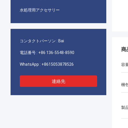
水処理用アクセサリー
コンタクトパーソン :
Bai
商
電話番号 :
+86 136-5548-8590
WhatsApp :
+8615053878526
容
連絡先
梱
製