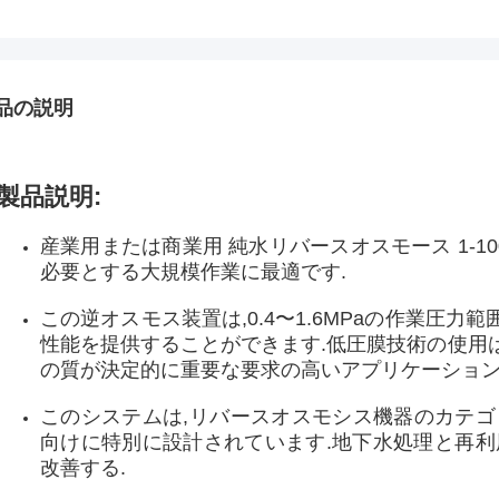
品の説明
製品説明:
産業用または商業用 純水リバースオスモース 1-100
必要とする大規模作業に最適です.
この逆オスモス装置は,0.4〜1.6MPaの作業圧
性能を提供することができます.低圧膜技術の使用
の質が決定的に重要な要求の高いアプリケーショ
このシステムは,リバースオスモシス機器のカテゴ
向けに特別に設計されています.地下水処理と再利
改善する.