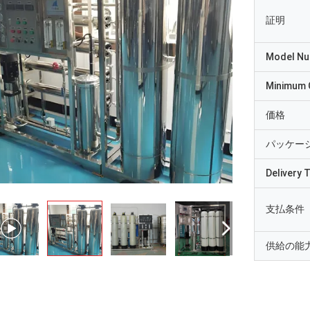
証明
Model N
Minimum 
価格
パッケー
Delivery 
支払条件
供給の能