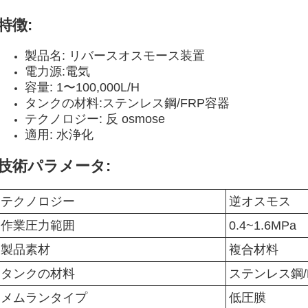
特徴:
製品名: リバースオスモース装置
電力源:電気
容量: 1〜100,000L/H
タンクの材料:ステンレス鋼/FRP容器
テクノロジー: 反 osmose
適用: 水浄化
技術パラメータ:
テクノロジー
逆オスモス
作業圧力範囲
0.4~1.6MPa
製品素材
複合材料
タンクの材料
ステンレス鋼/
メムランタイプ
低圧膜