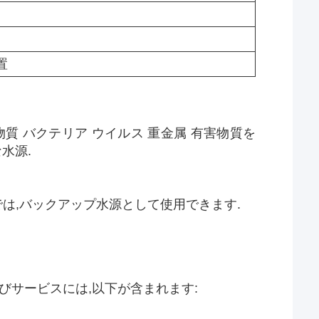
置
質 バクテリア ウイルス 重金属 有害物質を
水源.
では,バックアップ水源として使用できます.
サービスには,以下が含まれます: