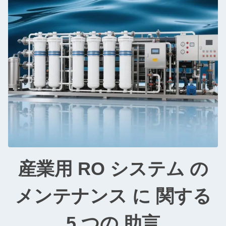
産業用 RO システム の
メンテナンス に 関する
5 つの 助言