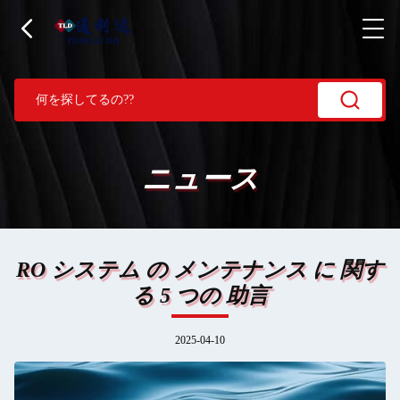
ニュース
RO システム の メンテナンス に 関す
る 5 つの 助言
2025-04-10