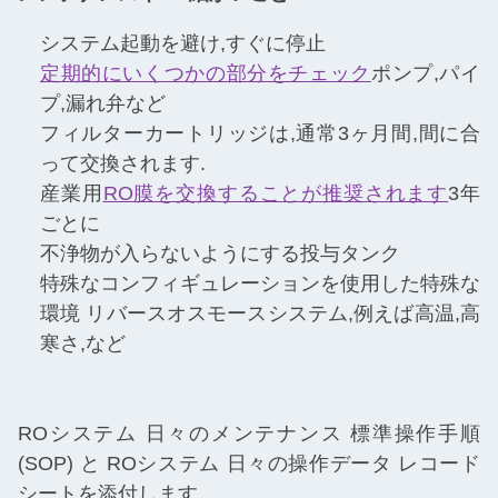
システム起動を避け,すぐに停止
定期的にいくつかの部分をチェック
ポンプ,パイ
プ,漏れ弁など
フィルターカートリッジは,通常3ヶ月間,間に合
って交換されます.
産業用
RO膜を交換することが推奨されます
3年
ごとに
不浄物が入らないようにする投与タンク
特殊なコンフィギュレーションを使用した特殊な
環境 リバースオスモースシステム,例えば高温,高
寒さ,など
ROシステム 日々のメンテナンス 標準操作手順
(SOP) と ROシステム 日々の操作データ レコード
シートを添付します