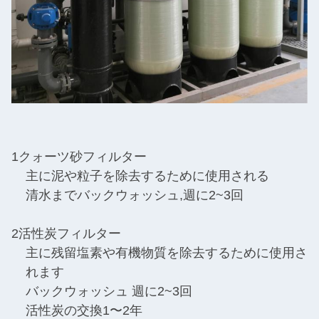
1クォーツ砂フィルター
主に泥や粒子を除去するために使用される
清水までバックウォッシュ,週に2~3回
2活性炭フィルター
主に残留塩素や有機物質を除去するために使用さ
れます
バックウォッシュ 週に2~3回
活性炭の交換1〜2年