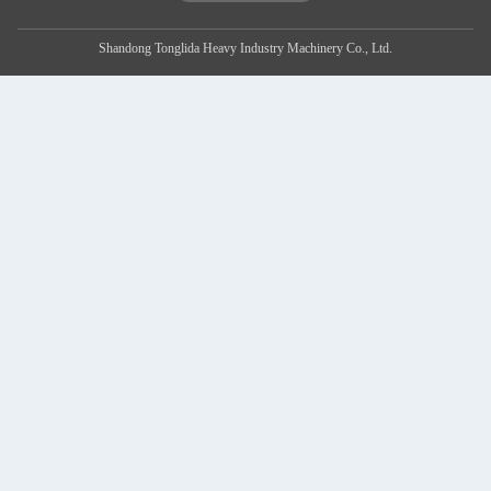
Shandong Tonglida Heavy Industry Machinery Co., Ltd.